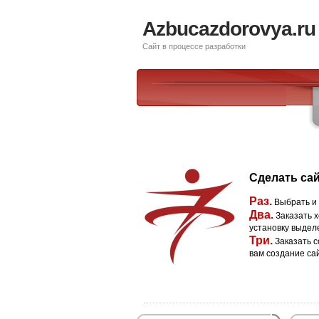
Azbucazdorovya.ru
Сайт в процессе разработки
Сделать сай
Раз.
Выбрать и
Два.
Заказать х
установку выдел
Три.
Заказать с
вам создание са