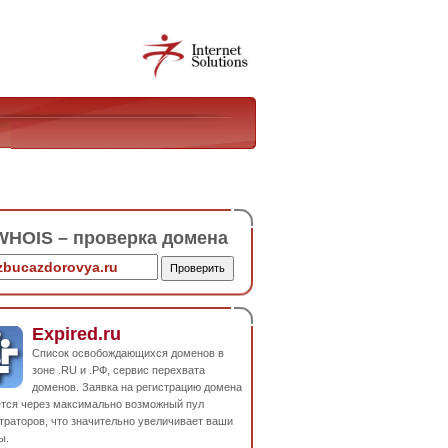
HOIS – проверка домена
Expired.ru
Список освобождающихся доменов в
зоне .RU и .РФ, сервис перехвата
доменов. Заявка на регистрацию домена
ется через максимально возможный пул
траторов, что значительно увеличивает ваши
ы.