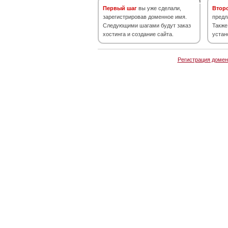
Первый шаг
вы уже сделали,
Втор
зарегистрировав доменное имя.
предл
Следующими шагами будут заказ
Также
хостинга и создание сайта.
устан
Регистрация домен